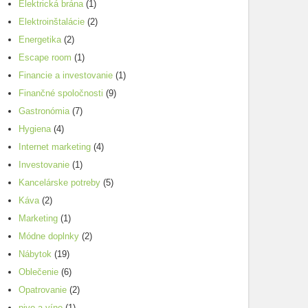
Elektrická brána
(1)
Elektroinštalácie
(2)
Energetika
(2)
Escape room
(1)
Financie a investovanie
(1)
Finančné spoločnosti
(9)
Gastronómia
(7)
Hygiena
(4)
Internet marketing
(4)
Investovanie
(1)
Kancelárske potreby
(5)
Káva
(2)
Marketing
(1)
Módne doplnky
(2)
Nábytok
(19)
Oblečenie
(6)
Opatrovanie
(2)
pivo a víno
(1)