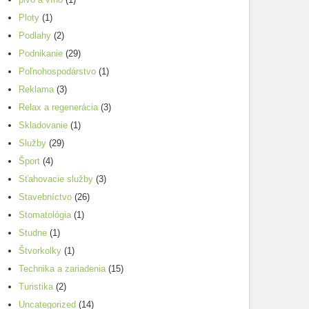
Ploty
(1)
Podlahy
(2)
Podnikanie
(29)
Poľnohospodárstvo
(1)
Reklama
(3)
Relax a regenerácia
(3)
Skladovanie
(1)
Služby
(29)
Šport
(4)
Sťahovacie služby
(3)
Stavebníctvo
(26)
Stomatológia
(1)
Studne
(1)
Štvorkolky
(1)
Technika a zariadenia
(15)
Turistika
(2)
Uncategorized
(14)