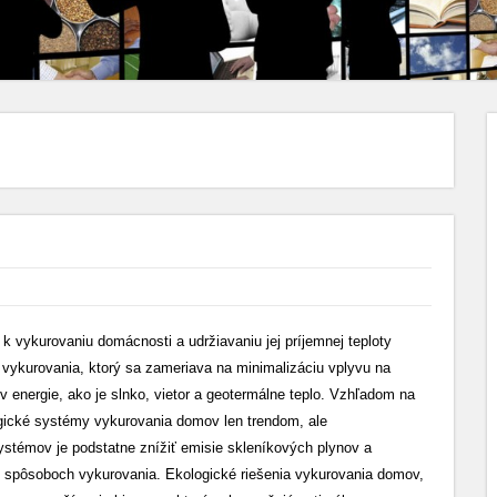
k vykurovaniu domácnosti a udržiavaniu jej príjemnej teploty
vykurovania, ktorý sa zameriava na minimalizáciu vplyvu na
v energie, ako je slnko, vietor a geotermálne teplo. Vzhľadom na
ogické systémy vykurovania domov len trendom, ale
stémov je podstatne znížiť emisie skleníkových plynov a
ých spôsoboch vykurovania. Ekologické riešenia vykurovania domov,