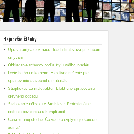
Najnovšie články
Oprava umývačiek riadu Bosch Bratislava pri slabom
umývaní
Obkladanie schodov podľa štýlu vášho interiéru
Drvič betónu a kameňa: Efektívne riešenie pre
spracovanie stavebného materiálu
Štiepkovač za malotraktor: Efektívne spracovanie
drevného odpadu
Sťahovanie nábytku v Bratislave: Profesionálne
riešenie bez stresu a komplikácií
Cena vŕtanej studne: Čo všetko ovplyvňuje konečnú
sumu?