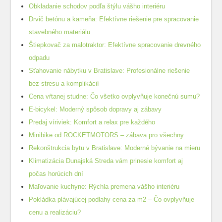
Obkladanie schodov podľa štýlu vášho interiéru
Drvič betónu a kameňa: Efektívne riešenie pre spracovanie
stavebného materiálu
Štiepkovač za malotraktor: Efektívne spracovanie drevného
odpadu
Sťahovanie nábytku v Bratislave: Profesionálne riešenie
bez stresu a komplikácií
Cena vŕtanej studne: Čo všetko ovplyvňuje konečnú sumu?
E-bicykel: Moderný spôsob dopravy aj zábavy
Predaj víriviek: Komfort a relax pre každého
Minibike od ROCKETMOTORS – zábava pro všechny
Rekonštrukcia bytu v Bratislave: Moderné bývanie na mieru
Klimatizácia Dunajská Streda vám prinesie komfort aj
počas horúcich dní
Maľovanie kuchyne: Rýchla premena vášho interiéru
Pokládka plávajúcej podlahy cena za m2 – Čo ovplyvňuje
cenu a realizáciu?