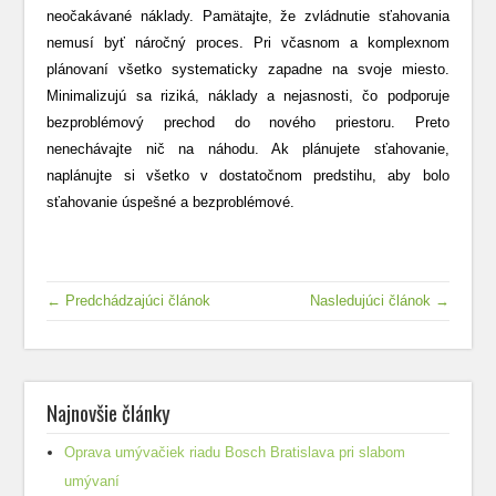
neočakávané náklady. Pamätajte, že zvládnutie sťahovania
nemusí byť náročný proces. Pri včasnom a komplexnom
plánovaní všetko systematicky zapadne na svoje miesto.
Minimalizujú sa riziká, náklady a nejasnosti, čo podporuje
bezproblémový prechod do nového priestoru. Preto
nenechávajte nič na náhodu. Ak plánujete sťahovanie,
naplánujte si všetko v dostatočnom predstihu, aby bolo
sťahovanie úspešné a bezproblémové.
← Predchádzajúci článok
Nasledujúci článok →
Najnovšie články
Oprava umývačiek riadu Bosch Bratislava pri slabom
umývaní