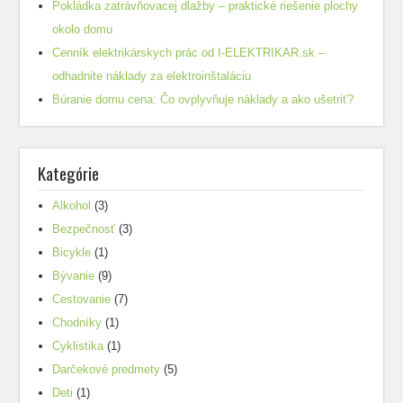
Pokládka zatrávňovacej dlažby – praktické riešenie plochy
okolo domu
Cenník elektrikárskych prác od I-ELEKTRIKAR.sk –
odhadnite náklady za elektroinštaláciu
Búranie domu cena: Čo ovplyvňuje náklady a ako ušetriť?
Kategórie
Alkohol
(3)
Bezpečnosť
(3)
Bicykle
(1)
Bývanie
(9)
Cestovanie
(7)
Chodníky
(1)
Cyklistika
(1)
Darčekové predmety
(5)
Deti
(1)