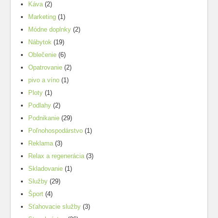
Káva
(2)
Marketing
(1)
Módne doplnky
(2)
Nábytok
(19)
Oblečenie
(6)
Opatrovanie
(2)
pivo a víno
(1)
Ploty
(1)
Podlahy
(2)
Podnikanie
(29)
Poľnohospodárstvo
(1)
Reklama
(3)
Relax a regenerácia
(3)
Skladovanie
(1)
Služby
(29)
Šport
(4)
Sťahovacie služby
(3)