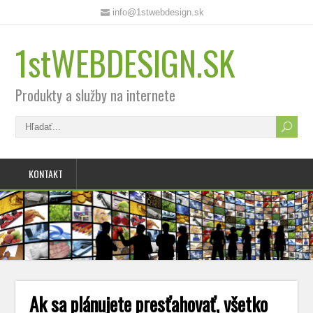
info@1stwebdesign.sk
1stWEBDESIGN.SK
Produkty a služby na internete
KONTAKT
Ak sa plánujete presťahovať, všetko