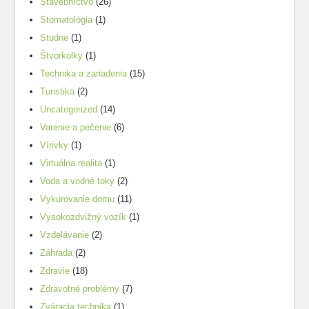
Stavebníctvo
(26)
Stomatológia
(1)
Studne
(1)
Štvorkolky
(1)
Technika a zariadenia
(15)
Turistika
(2)
Uncategorized
(14)
Varenie a pečenie
(6)
Vírivky
(1)
Virtuálna realita
(1)
Voda a vodné toky
(2)
Vykurovanie domu
(11)
Vysokozdvižný vozík
(1)
Vzdelávanie
(2)
Záhrada
(2)
Zdravie
(18)
Zdravotné problémy
(7)
Zváracia technika
(1)