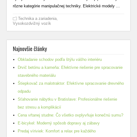
rôzne kategórie manipulačnej techniky. Elektrické modely …
Technika a zariadenia
,
Vysokozdvižný vozík
Najnovšie články
Obkladanie schodov podľa štýlu vášho interiéru
Drvič betónu a kameňa: Efektívne riešenie pre spracovanie
stavebného materiálu
Štiepkovač za malotraktor: Efektívne spracovanie drevného
odpadu
Sťahovanie nábytku v Bratislave: Profesionálne riešenie
bez stresu a komplikácií
Cena vŕtanej studne: Čo všetko ovplyvňuje konečnú sumu?
E-bicykel: Moderný spôsob dopravy aj zábavy
Predaj víriviek: Komfort a relax pre každého