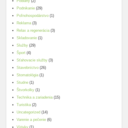
Podlahy
(2)
Podnikanie
(29)
Poľnohospodárstvo
(1)
Reklama
(3)
Relax a regenerácia
(3)
Skladovanie
(1)
Služby
(29)
Šport
(4)
Sťahovacie služby
(3)
Stavebníctvo
(26)
Stomatológia
(1)
Studne
(1)
Štvorkolky
(1)
Technika a zariadenia
(15)
Turistika
(2)
Uncategorized
(14)
Varenie a pečenie
(6)
Vírivky
(1)