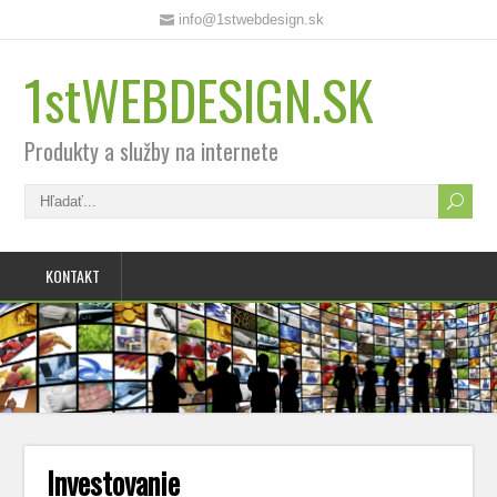
info@1stwebdesign.sk
1stWEBDESIGN.SK
Produkty a služby na internete
KONTAKT
Investovanie