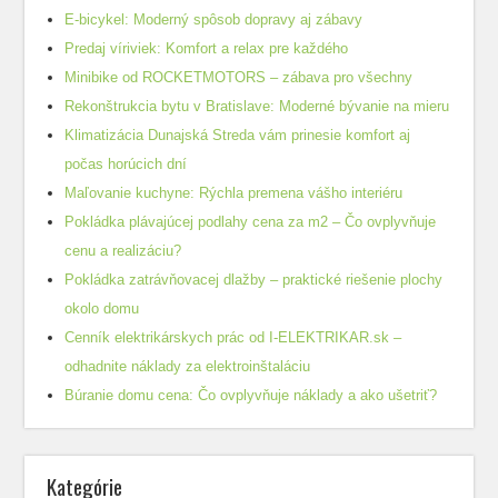
E-bicykel: Moderný spôsob dopravy aj zábavy
Predaj víriviek: Komfort a relax pre každého
Minibike od ROCKETMOTORS – zábava pro všechny
Rekonštrukcia bytu v Bratislave: Moderné bývanie na mieru
Klimatizácia Dunajská Streda vám prinesie komfort aj
počas horúcich dní
Maľovanie kuchyne: Rýchla premena vášho interiéru
Pokládka plávajúcej podlahy cena za m2 – Čo ovplyvňuje
cenu a realizáciu?
Pokládka zatrávňovacej dlažby – praktické riešenie plochy
okolo domu
Cenník elektrikárskych prác od I-ELEKTRIKAR.sk –
odhadnite náklady za elektroinštaláciu
Búranie domu cena: Čo ovplyvňuje náklady a ako ušetriť?
Kategórie