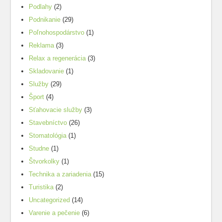
Podlahy
(2)
Podnikanie
(29)
Poľnohospodárstvo
(1)
Reklama
(3)
Relax a regenerácia
(3)
Skladovanie
(1)
Služby
(29)
Šport
(4)
Sťahovacie služby
(3)
Stavebníctvo
(26)
Stomatológia
(1)
Studne
(1)
Štvorkolky
(1)
Technika a zariadenia
(15)
Turistika
(2)
Uncategorized
(14)
Varenie a pečenie
(6)