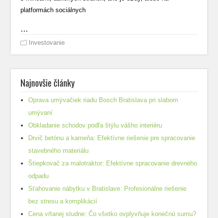
platformách sociálnych
…
Investovanie
Najnovšie články
Oprava umývačiek riadu Bosch Bratislava pri slabom
umývaní
Obkladanie schodov podľa štýlu vášho interiéru
Drvič betónu a kameňa: Efektívne riešenie pre spracovanie
stavebného materiálu
Štiepkovač za malotraktor: Efektívne spracovanie drevného
odpadu
Sťahovanie nábytku v Bratislave: Profesionálne riešenie
bez stresu a komplikácií
Cena vŕtanej studne: Čo všetko ovplyvňuje konečnú sumu?