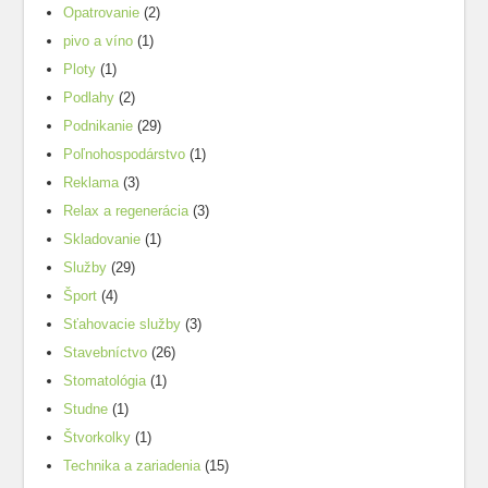
Opatrovanie
(2)
pivo a víno
(1)
Ploty
(1)
Podlahy
(2)
Podnikanie
(29)
Poľnohospodárstvo
(1)
Reklama
(3)
Relax a regenerácia
(3)
Skladovanie
(1)
Služby
(29)
Šport
(4)
Sťahovacie služby
(3)
Stavebníctvo
(26)
Stomatológia
(1)
Studne
(1)
Štvorkolky
(1)
Technika a zariadenia
(15)