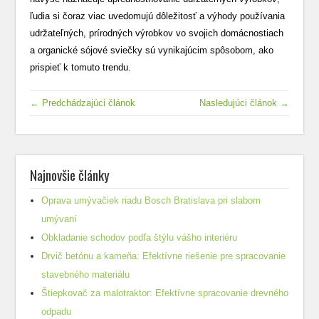
ľudia si čoraz viac uvedomujú dôležitosť a výhody používania
udržateľných, prírodných výrobkov vo svojich domácnostiach
a organické sójové sviečky sú vynikajúcim spôsobom, ako
prispieť k tomuto trendu.
← Predchádzajúci článok
Nasledujúci článok →
Najnovšie články
Oprava umývačiek riadu Bosch Bratislava pri slabom
umývaní
Obkladanie schodov podľa štýlu vášho interiéru
Drvič betónu a kameňa: Efektívne riešenie pre spracovanie
stavebného materiálu
Štiepkovač za malotraktor: Efektívne spracovanie drevného
odpadu