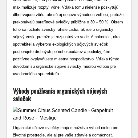
maximalizuje rozptyl vône. Vďaka tomu nielenže poskytujú
dlhotrvajúcu vôňu, ale sú aj cenovo výhodnou voľbou, pretože
prekonávajú parafínové sviečky približne o 30 – 50 %. Okrem
toho sa rozliate sviečky ľahšie čistia, ak ide o organický
sójový vosk, pretože je rozpustný vo vode. A nakoniec, ako
spotrebitelia výberom ekologických sójových sviečok
podporujete drobných poľnohospodárov a podniky, čím
pozitívne ovplyvňujete miestne hospodárstvo. Vďaka týmto
dôvodom sú organické sójové sviečky múdrou voľbou pre
uvedomelého spotrebiteľa.
Výhody používania organických sójových
sviečok
Organické sójové sviečky majú množstvo výhod nielen pre
životné prostredie, ale aj pre vaše zdravie a domácnosť.