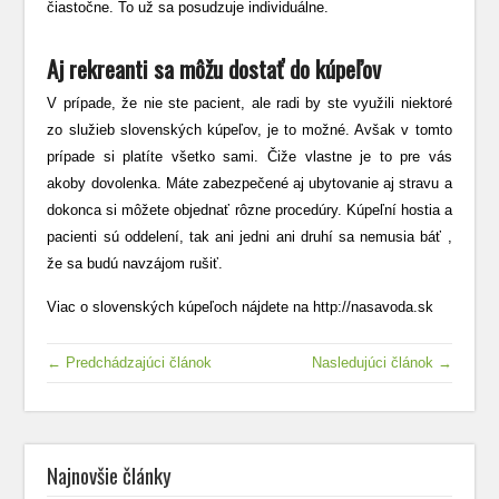
čiastočne. To už sa posudzuje individuálne.
Aj rekreanti sa môžu dostať do kúpeľov
V prípade, že nie ste pacient, ale radi by ste využili niektoré
zo služieb slovenských kúpeľov, je to možné. Avšak v tomto
prípade si platíte všetko sami. Čiže vlastne je to pre vás
akoby dovolenka. Máte zabezpečené aj ubytovanie aj stravu a
dokonca si môžete objednať rôzne procedúry. Kúpeľní hostia a
pacienti sú oddelení, tak ani jedni ani druhí sa nemusia báť ,
že sa budú navzájom rušiť.
Viac o slovenských kúpeľoch nájdete na
http://nasavoda.sk
← Predchádzajúci článok
Nasledujúci článok →
Najnovšie články