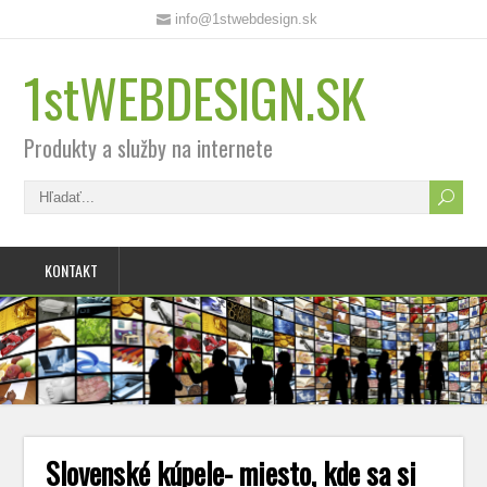
info@1stwebdesign.sk
1stWEBDESIGN.SK
Produkty a služby na internete
KONTAKT
Slovenské kúpele- miesto, kde sa si