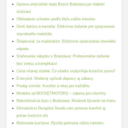
Oprava umývačiek riadu Bosch Bratislava pri slabom
umývaní
Obkladanie schodov podľa štýlu vášho interiéru
Drvič betónu a kameňa: Efektívne riešenie pre spracovanie
stavebného materiálu
Štiepkovač za malotraktor: Efektívne spracovanie drevného
odpadu
Sťahovanie nábytku v Bratislave: Profesionálne riešenie
bez stresu a komplikácií
Cena vŕtanej studne: Čo všetko ovplyvňuje konečnú sumu?
E-bicykel: Moderný spôsob dopravy aj zábavy
Predaj víriviek: Komfort a relax pre každého
Minibike od ROCKETMOTORS – zábava pro všechny
Rekonštrukcia bytu v Bratislave: Moderné bývanie na mieru
Klimatizácia Dunajská Streda vám prinesie komfort aj
počas horúcich dní
Maľovanie kuchyne: Rýchla premena vášho interiéru