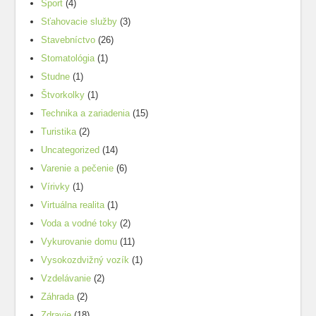
Šport
(4)
Sťahovacie služby
(3)
Stavebníctvo
(26)
Stomatológia
(1)
Studne
(1)
Štvorkolky
(1)
Technika a zariadenia
(15)
Turistika
(2)
Uncategorized
(14)
Varenie a pečenie
(6)
Vírivky
(1)
Virtuálna realita
(1)
Voda a vodné toky
(2)
Vykurovanie domu
(11)
Vysokozdvižný vozík
(1)
Vzdelávanie
(2)
Záhrada
(2)
Zdravie
(18)