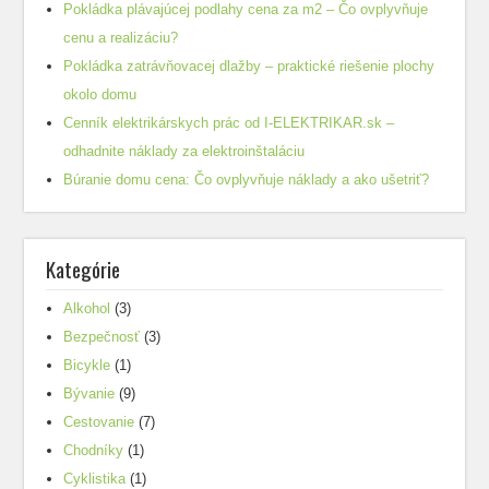
Pokládka plávajúcej podlahy cena za m2 – Čo ovplyvňuje
cenu a realizáciu?
Pokládka zatrávňovacej dlažby – praktické riešenie plochy
okolo domu
Cenník elektrikárskych prác od I-ELEKTRIKAR.sk –
odhadnite náklady za elektroinštaláciu
Búranie domu cena: Čo ovplyvňuje náklady a ako ušetriť?
Kategórie
Alkohol
(3)
Bezpečnosť
(3)
Bicykle
(1)
Bývanie
(9)
Cestovanie
(7)
Chodníky
(1)
Cyklistika
(1)