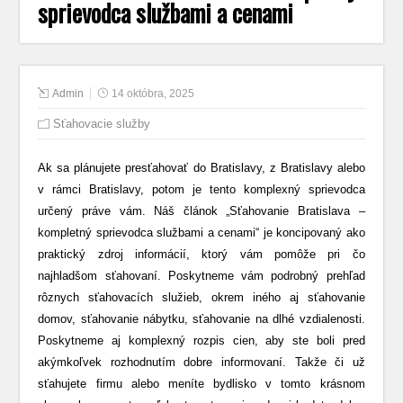
sprievodca službami a cenami
Admin
14 októbra, 2025
Sťahovacie služby
Ak sa plánujete presťahovať do Bratislavy, z Bratislavy alebo
v rámci Bratislavy, potom je tento komplexný sprievodca
určený práve vám. Náš článok „Sťahovanie Bratislava –
kompletný sprievodca službami a cenami“ je koncipovaný ako
praktický zdroj informácií, ktorý vám pomôže pri čo
najhladšom sťahovaní. Poskytneme vám podrobný prehľad
rôznych sťahovacích služieb, okrem iného aj sťahovanie
domov, sťahovanie nábytku, sťahovanie na dlhé vzdialenosti.
Poskytneme aj komplexný rozpis cien, aby ste boli pred
akýmkoľvek rozhodnutím dobre informovaní. Takže či už
sťahujete firmu alebo meníte bydlisko v tomto krásnom