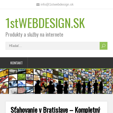
info@1stwebdesign.sk
1stWEBDESIGN.SK
Produkty a služby na internete
KONTAKT
Sťahovanie v Bratislave – Kompletný