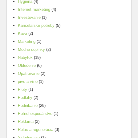
Hygiena
(4)
Internet marketing
(4)
Investovanie
(1)
Kancelárske potreby
(5)
Káva
(2)
Marketing
(1)
Módne doplnky
(2)
Nábytok
(19)
Oblečenie
(6)
Opatrovanie
(2)
pivo a víno
(1)
Ploty
(1)
Podlahy
(2)
Podnikanie
(29)
Poľnohospodárstvo
(1)
Reklama
(3)
Relax a regenerácia
(3)
Skladovanie
(1)