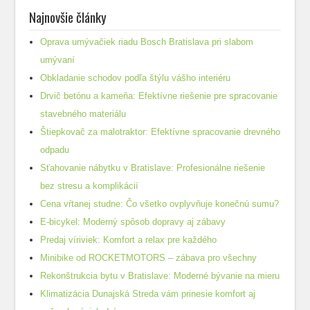
Najnovšie články
Oprava umývačiek riadu Bosch Bratislava pri slabom
umývaní
Obkladanie schodov podľa štýlu vášho interiéru
Drvič betónu a kameňa: Efektívne riešenie pre spracovanie
stavebného materiálu
Štiepkovač za malotraktor: Efektívne spracovanie drevného
odpadu
Sťahovanie nábytku v Bratislave: Profesionálne riešenie
bez stresu a komplikácií
Cena vŕtanej studne: Čo všetko ovplyvňuje konečnú sumu?
E-bicykel: Moderný spôsob dopravy aj zábavy
Predaj víriviek: Komfort a relax pre každého
Minibike od ROCKETMOTORS – zábava pro všechny
Rekonštrukcia bytu v Bratislave: Moderné bývanie na mieru
Klimatizácia Dunajská Streda vám prinesie komfort aj