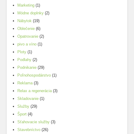
Marketing
(1)
Módne doplnky
(2)
Nábytok
(19)
Oblečenie
(6)
Opatrovanie
(2)
pivo a víno
(1)
Ploty
(1)
Podlahy
(2)
Podnikanie
(29)
Poľnohospodárstvo
(1)
Reklama
(3)
Relax a regenerácia
(3)
Skladovanie
(1)
Služby
(29)
Šport
(4)
Sťahovacie služby
(3)
Stavebníctvo
(26)