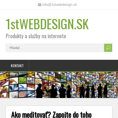
info@1stwebdesign.sk
1stWEBDESIGN.SK
Produkty a služby na internete
KONTAKT
Ako meditovať? Zapojte do toho