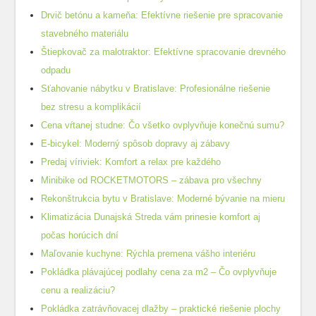
Drvič betónu a kameňa: Efektívne riešenie pre spracovanie
stavebného materiálu
Štiepkovač za malotraktor: Efektívne spracovanie drevného
odpadu
Sťahovanie nábytku v Bratislave: Profesionálne riešenie
bez stresu a komplikácií
Cena vŕtanej studne: Čo všetko ovplyvňuje konečnú sumu?
E-bicykel: Moderný spôsob dopravy aj zábavy
Predaj víriviek: Komfort a relax pre každého
Minibike od ROCKETMOTORS – zábava pro všechny
Rekonštrukcia bytu v Bratislave: Moderné bývanie na mieru
Klimatizácia Dunajská Streda vám prinesie komfort aj
počas horúcich dní
Maľovanie kuchyne: Rýchla premena vášho interiéru
Pokládka plávajúcej podlahy cena za m2 – Čo ovplyvňuje
cenu a realizáciu?
Pokládka zatrávňovacej dlažby – praktické riešenie plochy