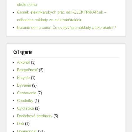
okolo domu
Cenník elektrikárskych prác od I-ELEKTRIKAR.sk –
odhadnite náklady za elektroinštaláciu
Búranie domu cena: Čo ovplyvňuje náklady a ako ušetriť?
Kategórie
Alkohol
(3)
Bezpečnosť
(3)
Bicykle
(1)
Bývanie
(9)
Cestovanie
(7)
Chodníky
(1)
Cyklistika
(1)
Darčekové predmety
(5)
Deti
(1)
Domácnosť
(21)