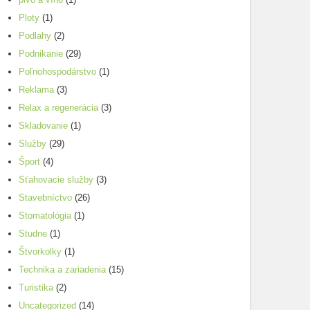
Ploty
(1)
Podlahy
(2)
Podnikanie
(29)
Poľnohospodárstvo
(1)
Reklama
(3)
Relax a regenerácia
(3)
Skladovanie
(1)
Služby
(29)
Šport
(4)
Sťahovacie služby
(3)
Stavebníctvo
(26)
Stomatológia
(1)
Studne
(1)
Štvorkolky
(1)
Technika a zariadenia
(15)
Turistika
(2)
Uncategorized
(14)