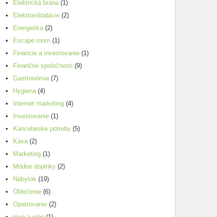
Elektrická brána
(1)
Elektroinštalácie
(2)
Energetika
(2)
Escape room
(1)
Financie a investovanie
(1)
Finančné spoločnosti
(9)
Gastronómia
(7)
Hygiena
(4)
Internet marketing
(4)
Investovanie
(1)
Kancelárske potreby
(5)
Káva
(2)
Marketing
(1)
Módne doplnky
(2)
Nábytok
(19)
Oblečenie
(6)
Opatrovanie
(2)
pivo a víno
(1)