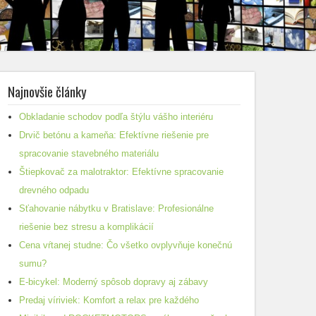
Najnovšie články
Obkladanie schodov podľa štýlu vášho interiéru
Drvič betónu a kameňa: Efektívne riešenie pre
spracovanie stavebného materiálu
Štiepkovač za malotraktor: Efektívne spracovanie
drevného odpadu
Sťahovanie nábytku v Bratislave: Profesionálne
riešenie bez stresu a komplikácií
Cena vŕtanej studne: Čo všetko ovplyvňuje konečnú
sumu?
E-bicykel: Moderný spôsob dopravy aj zábavy
Predaj víriviek: Komfort a relax pre každého