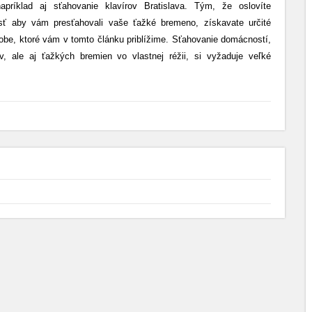
apríklad aj sťahovanie klavírov Bratislava. Tým, že oslovíte
sť aby vám presťahovali vaše ťažké bremeno, získavate určité
obe, ktoré vám v tomto článku priblížime. Sťahovanie domácností,
v, ale aj ťažkých bremien vo vlastnej réžii, si vyžaduje veľké