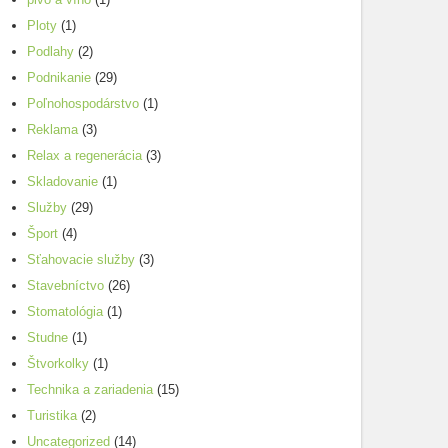
Ploty
(1)
Podlahy
(2)
Podnikanie
(29)
Poľnohospodárstvo
(1)
Reklama
(3)
Relax a regenerácia
(3)
Skladovanie
(1)
Služby
(29)
Šport
(4)
Sťahovacie služby
(3)
Stavebníctvo
(26)
Stomatológia
(1)
Studne
(1)
Štvorkolky
(1)
Technika a zariadenia
(15)
Turistika
(2)
Uncategorized
(14)