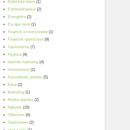
Elektrická brána
(1)
Elektroinštalácie
(2)
Energetika
(2)
Escape room
(1)
Financie a investovanie
(1)
Finančné spoločnosti
(9)
Gastronómia
(7)
Hygiena
(4)
Internet marketing
(4)
Investovanie
(1)
Kancelárske potreby
(5)
Káva
(2)
Marketing
(1)
Módne doplnky
(2)
Nábytok
(19)
Oblečenie
(6)
Opatrovanie
(2)
pivo a víno
(1)